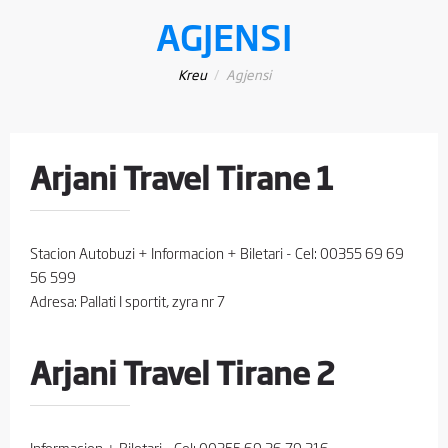
AGJENSI
Kreu
Agjensi
Arjani Travel Tirane 1
Stacion Autobuzi + Informacion + Biletari - Cel: 00355 69 69
56 599
Adresa: Pallati I sportit, zyra nr 7
Arjani Travel Tirane 2
Informacion + Biletari - Cel: 00355 69 36 79 316