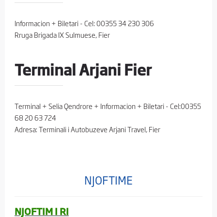
Informacion + Biletari - Cel: 00355 34 230 306
Rruga Brigada IX Sulmuese, Fier
Terminal Arjani Fier
Terminal + Selia Qendrore + Informacion + Biletari - Cel:00355
68 20 63 724
Adresa: Terminali i Autobuzeve Arjani Travel, Fier
NJOFTIME
NJOFTIM I RI