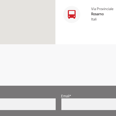
Via Provinciale
Rosarno
Itali
Email*