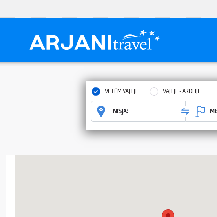
VETËM VAJTJE
VAJTJE - ARDHJE