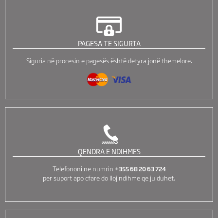
PAGESA TE SIGURTA
Siguria në procesin e pagesës është detyra jonë themelore.
QENDRA E NDIHMES
Telefononi ne numrin
+355 68 20 63 724
per suport apo cfare do lloj ndihme qe ju duhet.